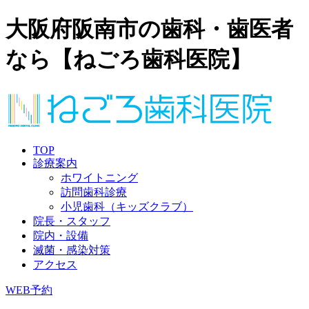
大阪府阪南市の歯科・歯医者
なら【ねごろ歯科医院】
TOP
診療案内
ホワイトニング
訪問歯科診療
小児歯科（キッズクラブ）
院長・スタッフ
院内・設備
滅菌・感染対策
アクセス
WEB予約