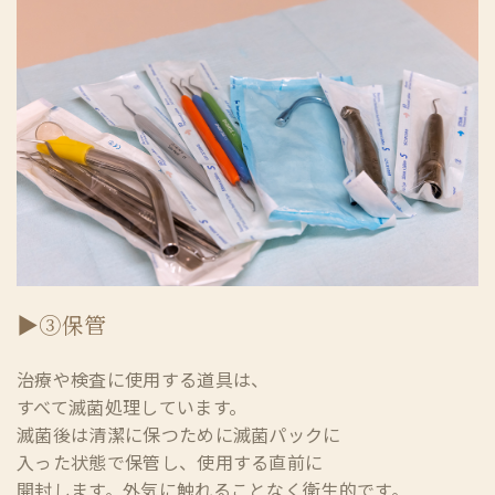
▶③保管
治療や検査に使用する道具は、
すべて滅菌処理しています。
滅菌後は清潔に保つために滅菌パックに
入った状態で保管し、使用する直前に
開封します。
外気に触れることなく衛生的です。