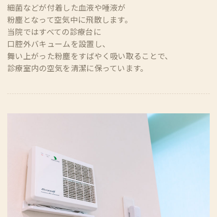
細菌などが付着した血液や唾液が
粉塵となって空気中に飛散します。
当院ではすべての診療台に
口腔外バキュームを設置し、
舞い上がった粉塵をすばやく吸い取ることで、
診療室内の空気を清潔に保っています。