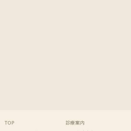
072-473-6480
ご予約はこちら
TOP
診療案内