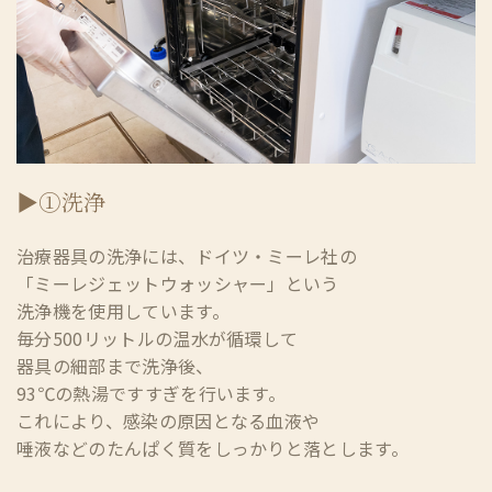
▶①洗浄
治療器具の洗浄には、ドイツ・ミーレ社の
「ミーレジェットウォッシャー」という
洗浄機を使用しています。
毎分500リットルの温水が循環して
器具の細部まで洗浄後、
93℃の熱湯ですすぎを行います。
これにより、感染の原因となる血液や
唾液などのたんぱく質をしっかりと落とします。