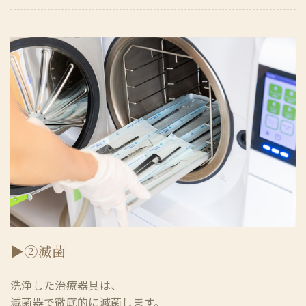
▶②滅菌
洗浄した治療器具は、
滅菌器で徹底的に滅菌します。